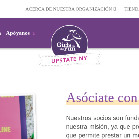
ACERCA DE NUESTRA ORGANIZACIÓN
TIEND
m
Apóyanos
Asóciate con
Nuestros socios son fund
nuestra misión, ya que pr
que permite prestar un me