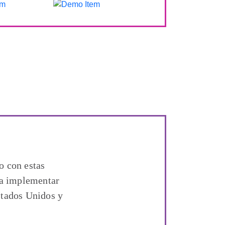
o con estas
ra implementar
stados Unidos y