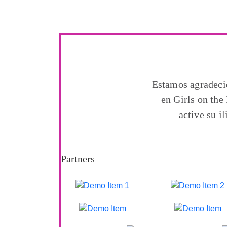
Estamos agradecid
en Girls on the
active su i
Partners