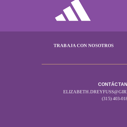
TRABAJA CON NOSOTROS
CONTÁCTA
ELIZABETH.DREYFUSS@GI
(315) 403-01