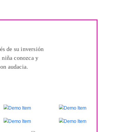
és de su inversión
a niña conozca y
con audacia.