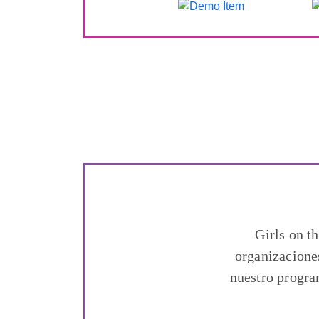
Girls on t
organizacione
nuestro progra