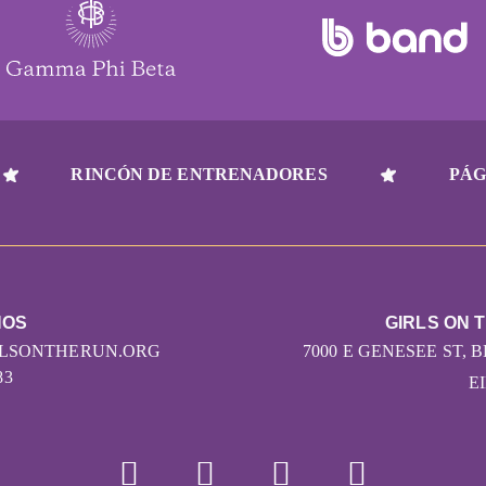
RINCÓN DE ENTRENADORES
PÁG
NOS
GIRLS ON 
RLSONTHERUN.ORG
7000 E GENESEE ST, 
83
EI