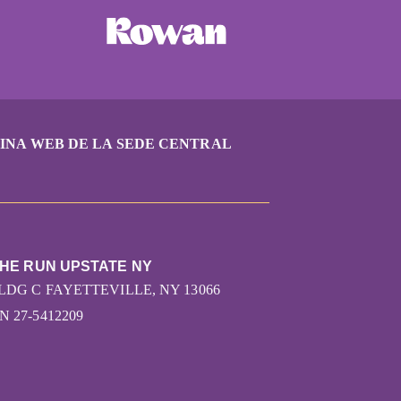
INA WEB DE LA SEDE CENTRAL
THE RUN UPSTATE NY
BLDG C FAYETTEVILLE, NY 13066
N 27-5412209